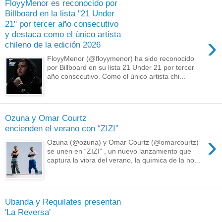
FloyyMenor es reconocido por
Billboard en la lista "21 Under
21" por tercer año consecutivo
y destaca como el único artista
›
chileno de la edición 2026
FloyyMenor (@floyymenor) ha sido reconocido
por Billboard en su lista 21 Under 21 por tercer
año consecutivo. Como el único artista chi...
Ozuna y Omar Courtz
encienden el verano con “ZIZI”
›
Ozuna (@ozuna) y Omar Courtz (@omarcourtz)
se unen en “ZIZI” , un nuevo lanzamiento que
captura la vibra del verano, la química de la no...
Ubanda y Requilates presentan
'La Reversa'