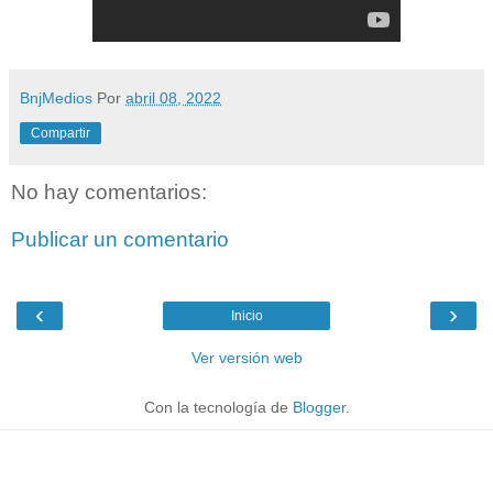
BnjMedios
Por
abril 08, 2022
Compartir
No hay comentarios:
Publicar un comentario
‹
›
Inicio
Ver versión web
Con la tecnología de
Blogger
.