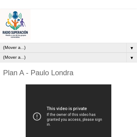
▼
▼
Plan A - Paulo Londra