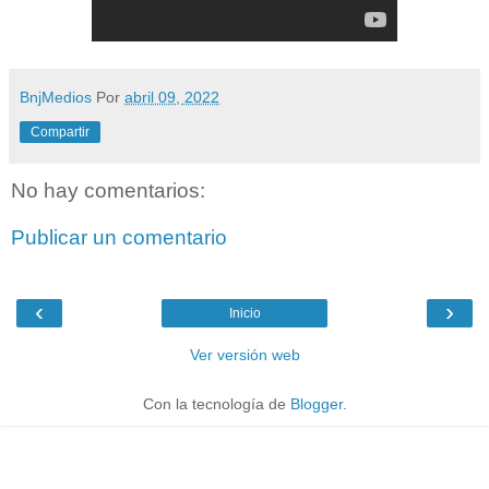
BnjMedios
Por
abril 09, 2022
Compartir
No hay comentarios:
Publicar un comentario
‹
›
Inicio
Ver versión web
Con la tecnología de
Blogger
.