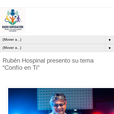
▼
▼
Rubén Hospinal presento su tema
“Confío en Ti”