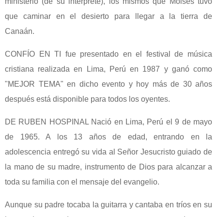
ministerio (de su interprete), los mismos que Moisés tuvo
que caminar en el desierto para llegar a la tierra de
Canaán.
CONFÍO EN TI fue presentado en el festival de música
cristiana realizada en Lima, Perú en 1987 y ganó como
"MEJOR TEMA" en dicho evento y hoy más de 30 años
después está disponible para todos los oyentes.
DE RUBEN HOSPINAL Nació en Lima, Perú el 9 de mayo
de 1965. A los 13 años de edad, entrando en la
adolescencia entregó su vida al Señor Jesucristo guiado de
la mano de su madre, instrumento de Dios para alcanzar a
toda su familia con el mensaje del evangelio.
Aunque su padre tocaba la guitarra y cantaba en tríos en su