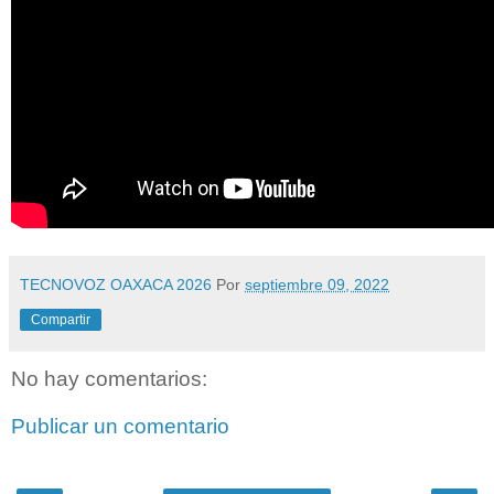
TECNOVOZ OAXACA 2026
Por
septiembre 09, 2022
Compartir
No hay comentarios:
Publicar un comentario