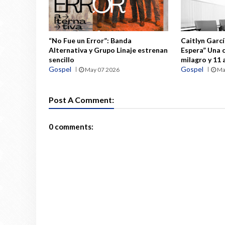
“No Fue un Error”: Banda
Caitlyn Garcí
Alternativa y Grupo Linaje estrenan
Espera” Una 
sencillo
milagro y 11
Gospel
Gospel
May 07 2026
Ma
Post A Comment:
0 comments: