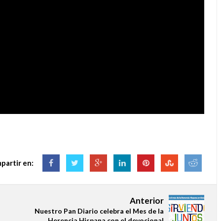
partir en:
Anterior
Nuestro Pan Diario celebra el Mes de la
Herencia Hispana con el devocional