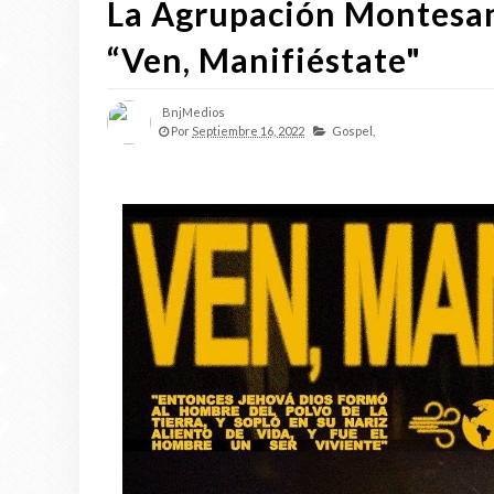
La Agrupación Montesa
“Ven, Manifiéstate"
BnjMedios
Por
Septiembre 16, 2022
Gospel,