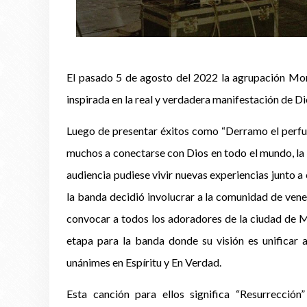
El pasado 5 de agosto del 2022 la agrupación Mon
inspirada en la real y verdadera manifestación de Di
Luego de presentar éxitos como “Derramo el perfum
muchos a conectarse con Dios en todo el mundo, la b
audiencia pudiese vivir nuevas experiencias junto a 
la banda decidió involucrar a la comunidad de vene
convocar a todos los adoradores de la ciudad de M
etapa para la banda donde su visión es unificar a
unánimes en Espíritu y En Verdad.
Esta canción para ellos significa “Resurrecci