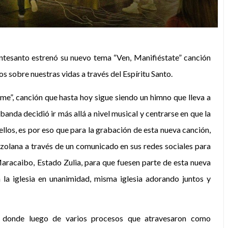
tesanto estrenó su nuevo tema “Ven, Manifiéstate” canción
os sobre nuestras vidas a través del Espíritu Santo.
e”, canción que hasta hoy sigue siendo un himno que lleva a
anda decidió ir más allá a nivel musical y centrarse en que la
ellos, es por eso que para la grabación de esta nueva canción,
zolana a través de un comunicado en sus redes sociales para
aracaibo, Estado Zulia, para que fuesen parte de esta nueva
 la iglesia en unanimidad, misma iglesia adorando juntos y
ón” donde luego de varios procesos que atravesaron como