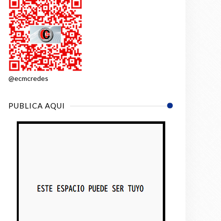
@ecmcredes
PUBLICA AQUI