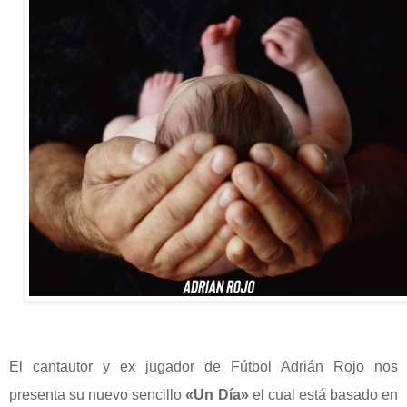
El cantautor y ex jugador de Fútbol Adrián Rojo nos
presenta su nuevo sencillo
«Un Día»
el cual está basado en