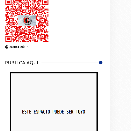
@ecmcredes
PUBLICA AQUI