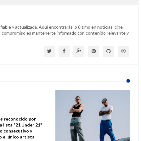
able y actualizada. Aquí encontrarás lo último en noticias, cine,
o compromiso es mantenerte informado con contenido relevante y
s reconocido por
la lista "21 Under 21"
ño consecutivo y
 el único artista