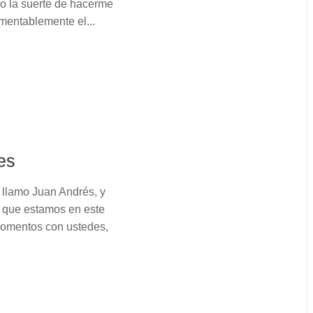
o la suerte de hacerme
amentablemente el...
es
 llamo Juan Andrés, y
 que estamos en este
momentos con ustedes,