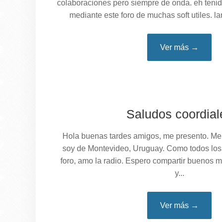
colaboraciones pero siempre de onda. eh tenid
mediante este foro de muchas soft utiles. l
Ver más →
Saludos coordial
Hola buenas tardes amigos, me presento. Me
soy de Montevideo, Uruguay. Como todos los
foro, amo la radio. Espero compartir buenos 
y...
Ver más →