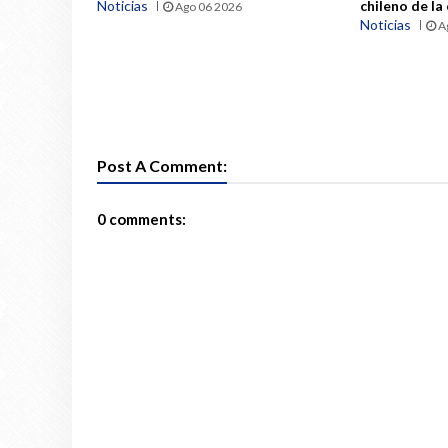
Noticias
chileno de la
Ago 06 2026
Noticias
A
Post A Comment:
0 comments: