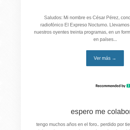
Saludos: Mi nombre es César Pérez, cond
radiofónico El Expreso Nocturno. Llevamos 
nuestros oyentes treinta programas, en un for
en países...
Ver más →
espero me colabo
tengo muchos años en el foro.. perdido por t