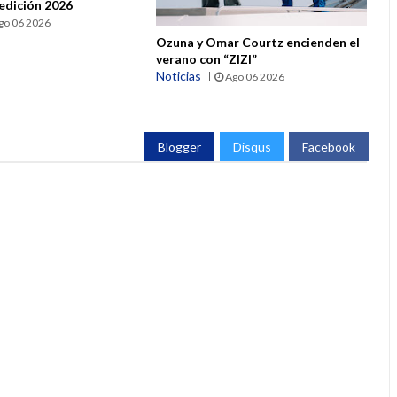
 edición 2026
go 06 2026
Ozuna y Omar Courtz encienden el
verano con “ZIZI”
Noticias
Ago 06 2026
Blogger
Disqus
Facebook