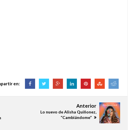
partir en:
Anterior
Lo nuevo de Alisha Quiñonez,
“Cambiándome”
n