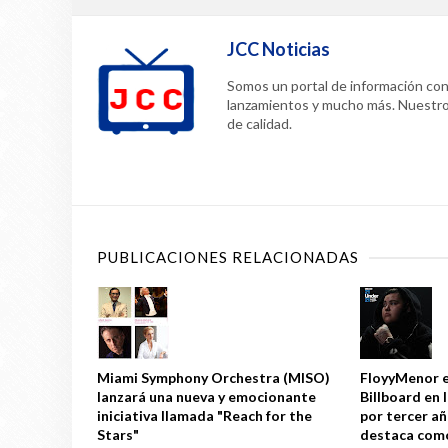
JCC Noticias
Somos un portal de información confi
lanzamientos y mucho más. Nuestr
de calidad.
PUBLICACIONES RELACIONADAS
Miami Symphony Orchestra (MISO)
FloyyMenor e
lanzará una nueva y emocionante
Billboard en 
iniciativa llamada "Reach for the
por tercer a
Stars"
destaca como