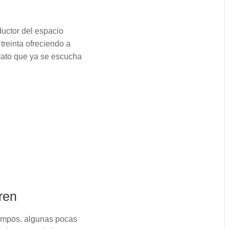
uctor del espacio
treinta ofreciendo a
mato que ya se escucha
ren
iempos. algunas pocas