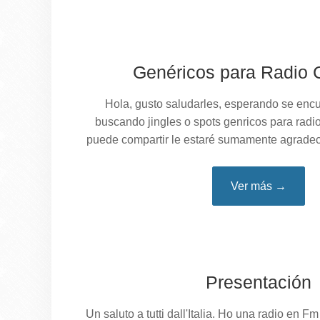
Genéricos para Radio C
Hola, gusto saludarles, esperando se encu
buscando jingles o spots genricos para radio 
puede compartir le estaré sumamente agradeci
Ver más →
Presentación
Un saluto a tutti dall'Italia. Ho una radio en Fm