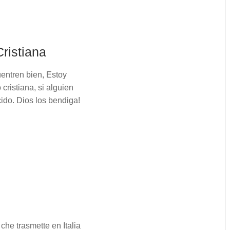
ristiana
entren bien, Estoy
cristiana, si alguien
do. Dios los bendiga!
 che trasmette en Italia