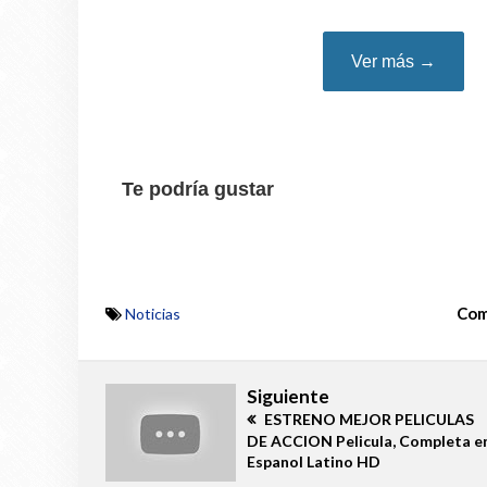
Ver más →
Te podría gustar
Com
Noticias
Siguiente
ESTRENO MEJOR PELICULAS
DE ACCION Pelicula, Completa e
Espanol Latino HD