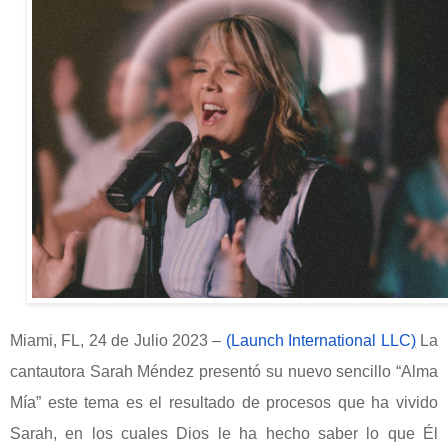
Miami, FL, 24 de Julio 2023 –
(Launch International LLC
)
La
cantautora Sarah Méndez presentó su nuevo sencillo “Alma
Mía” este tema es el resultado de procesos que ha vivido
Sarah, en los cuales Dios le ha hecho saber lo que Él