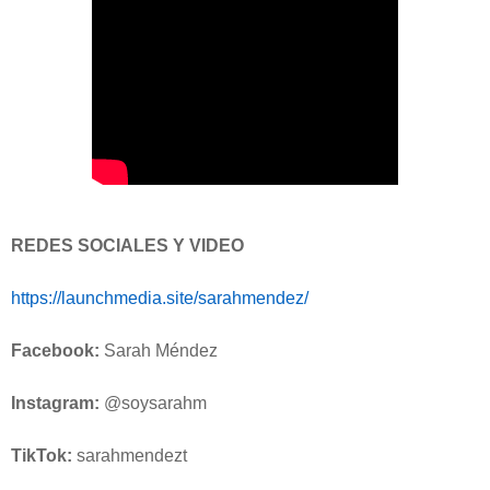
REDES SOCIALES Y VIDEO
https://launchmedia.site/sarahmendez/
Facebook:
Sarah Méndez
Instagram:
@soysarahm
TikTok:
sarahmendezt