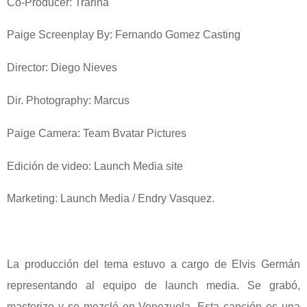
Co-Producer: Trarina
Paige Screenplay By: Fernando Gomez Casting
Director: Diego Nieves
Dir. Photography: Marcus
Paige Camera: Team Bvatar Pictures
Edición de video: Launch Media site
Marketing: Launch Media / Endry Vasquez.
La producción del tema estuvo a cargo de Elvis Germán
representando al equipo de launch media. Se grabó,
masterizo y se mezcló en Venezuela. Esta canción es una