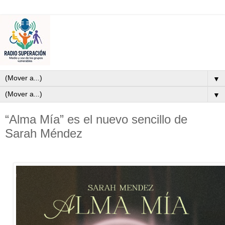
▼
▼
“Alma Mía” es el nuevo sencillo de
Sarah Méndez