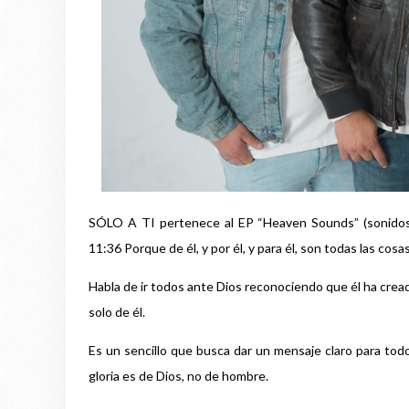
SÓLO A TI pertenece al EP “Heaven Sounds” (sonidos de
11:36 Porque de él, y por él, y para él, son todas las cosas,
Habla de ir todos ante Dios reconociendo que él ha creado
solo de él.
Es un sencillo que busca dar un mensaje claro para todo
gloria es de Dios, no de hombre.