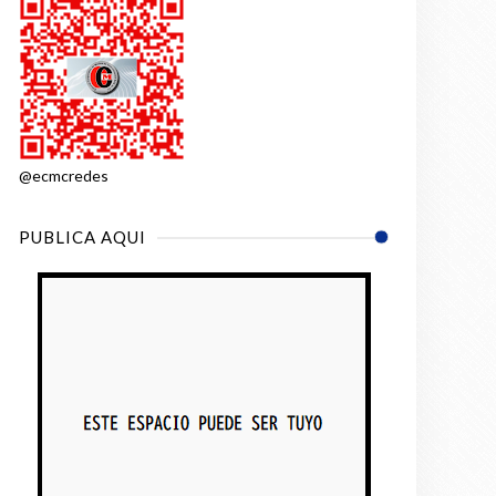
@ecmcredes
PUBLICA AQUI