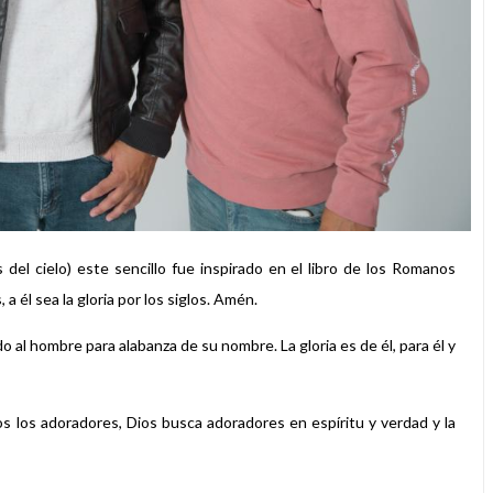
l cielo) este sencillo fue inspirado en el libro de los Romanos
 a él sea la gloria por los siglos. Amén.
 al hombre para alabanza de su nombre. La gloria es de él, para él y
s los adoradores, Dios busca adoradores en espíritu y verdad y la