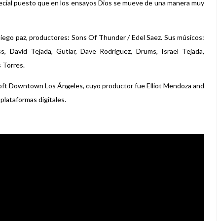
ecial puesto que en los ensayos Dios se mueve de una manera muy
Diego paz, productores: Sons Of Thunder / Edel Saez. Sus músicos:
s, David Tejada, Gutiar, Dave Rodriguez, Drums, Israel Tejada,
 Torres.
Loft Downtown Los Ángeles, cuyo productor fue Elliot Mendoza and
plataformas digitales.