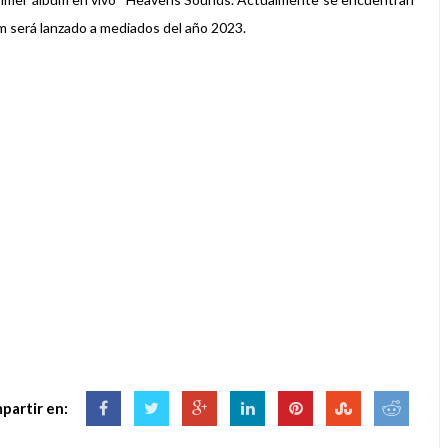
m será lanzado a mediados del año 2023.
partir en: