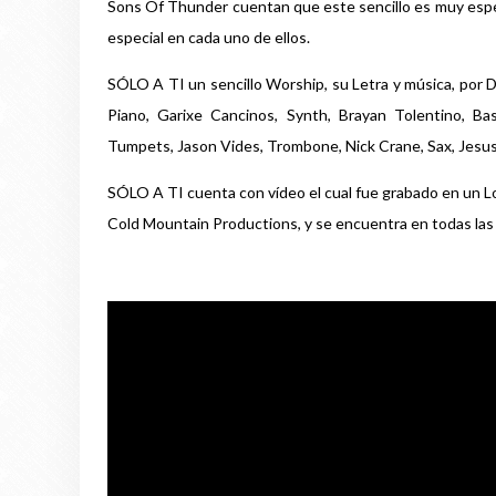
Sons Of Thunder cuentan que este sencillo es muy esp
especial en cada uno de ellos.
SÓLO A TI un sencillo Worship, su Letra y música, por 
Piano, Garixe Cancinos, Synth, Brayan Tolentino, Bas
Tumpets, Jason Vides, Trombone, Nick Crane, Sax, Jesus
SÓLO A TI cuenta con vídeo el cual fue grabado en un 
Cold Mountain Productions, y se encuentra en todas las 