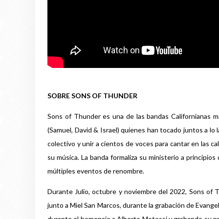
SOBRE SONS OF THUNDER
Sons of Thunder es una de las bandas Californianas 
(Samuel, David & Israel) quienes han tocado juntos a lo
colectivo y unir a cientos de voces para cantar en las ca
su música. La banda formaliza su ministerio a principi
múltiples eventos de renombre.
Durante Julio, octubre y noviembre del 2022, Sons of 
junto a Miel San Marcos, durante la grabación de Evang
durante el homenaje a Alberto Motessi y grabando su 