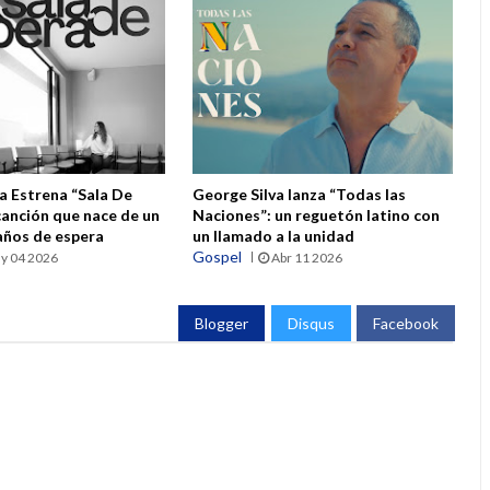
a Estrena “Sala De
George Silva lanza “Todas las
canción que nace de un
Naciones”: un reguetón latino con
 años de espera
un llamado a la unidad
Gospel
y 04 2026
Abr 11 2026
Blogger
Disqus
Facebook