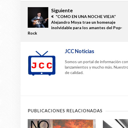
Siguiente
“COMO EN UNA NOCHE VIEJA”
Alejandro Moya trae un homenaje
inolvidable para los amantes del Pop-
Rock
JCC Noticias
Somos un portal de información confi
lanzamientos y mucho más. Nuestr
de calidad.
PUBLICACIONES RELACIONADAS