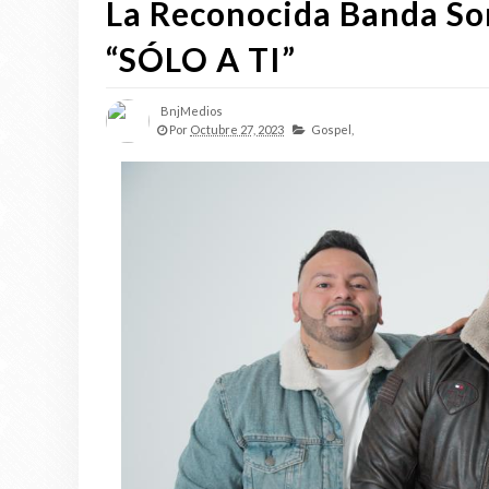
La Reconocida Banda So
“SÓLO A TI”
BnjMedios
Por
Octubre 27, 2023
Gospel,