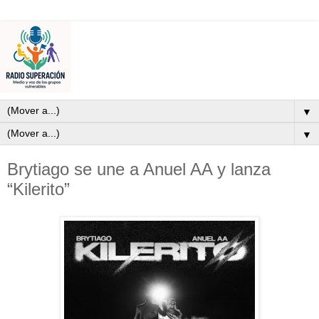
▼
▼
Brytiago se une a Anuel AA y lanza
“Kilerito”