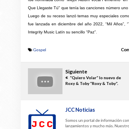
Que Llegaste Tú" que tenía las canciones número uno "
Luego de su receso lanzó temas muy especiales como
fue lanzada en diciembre del año 2022, “Mil Años”,
Integrity Music Latín su sencillo “Paz”.
Com
Gospel
Siguiente
“Quiero Volar” lo nuevo de
Roxy & Toby “Roxy & Toby”.
JCC Noticias
Somos un portal de información confi
lanzamientos y mucho más. Nuestr