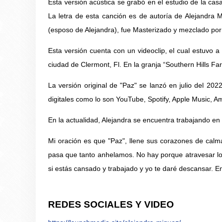
Esta versión acústica se grabó en el estudio de la cas
La letra de esta canción es de autoría de Alejandra M
(esposo de Alejandra), fue Masterizado y mezclado por
Esta versión cuenta con un videoclip, el cual estuvo 
ciudad de Clermont, Fl. En la granja “Southern Hills Fa
La versión original de "Paz" se lanzó en julio del 202
digitales como lo son YouTube, Spotify, Apple Music, A
En la actualidad, Alejandra se encuentra trabajando en
Mi oración es que "Paz", llene sus corazones de cal
pasa que tanto anhelamos. No hay porque atravesar los 
si estás cansado y trabajado y yo te daré descansar. En
REDES SOCIALES Y VIDEO