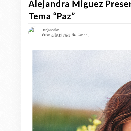
Alejandra Miguez Presen
Tema “Paz”
BnjMedios
Por
Julio 19, 2024
Gospel,