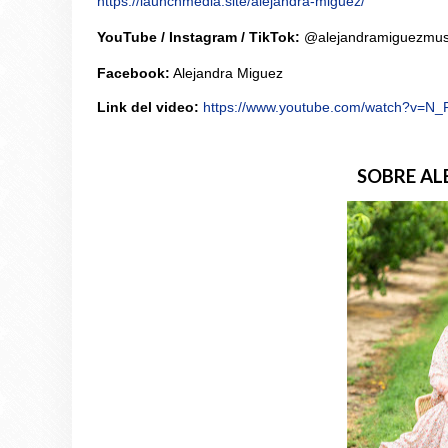
https://launchmedia.site/alejandra-miguez/
YouTube / Instagram / TikTok:
@alejandramiguezmus
Facebook:
Alejandra Miguez
Link del video:
https://www.youtube.com/watch?v=N
SOBRE AL