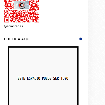
@ecmcredes
PUBLICA AQUI