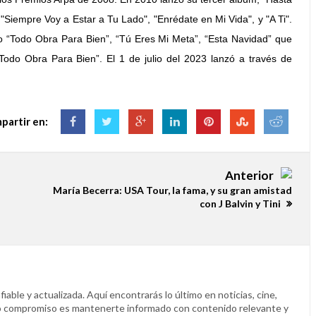
Siempre Voy a Estar a Tu Lado", "Enrédate en Mi Vida", y "A Ti".
 “Todo Obra Para Bien”, “Tú Eres Mi Meta”, “Esta Navidad” que
 “Todo Obra Para Bien”.
El 1 de julio del 2023 lanzó a través de
partir en:
Anterior
María Becerra: USA Tour, la fama, y ​​su gran amistad
con J Balvin y Tini
able y actualizada. Aquí encontrarás lo último en noticias, cine,
o compromiso es mantenerte informado con contenido relevante y