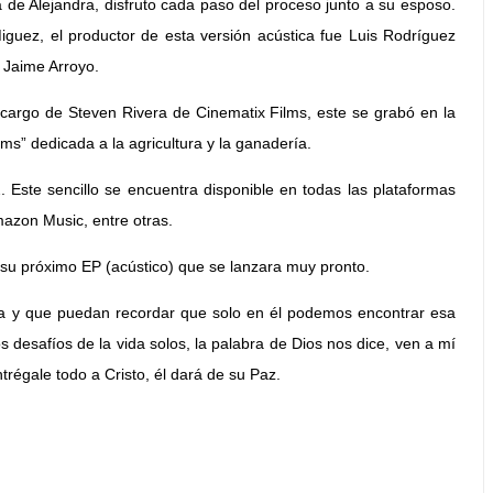
a de Alejandra, disfruto cada paso del proceso junto a su esposo.
iguez, el productor de esta versión acústica fue Luis Rodríguez
 Jaime Arroyo.
a cargo de Steven Rivera de Cinematix Films, este se grabó en la
rms” dedicada a la agricultura y la ganadería.
2. Este sencillo se encuentra disponible en todas las plataformas
mazon Music, entre otras.
 su próximo EP (acústico) que se lanzara muy pronto.
ma y que puedan recordar que solo en él podemos encontrar esa
desafíos de la vida solos, la palabra de Dios nos dice, ven a mí
trégale todo a Cristo, él dará de su Paz.