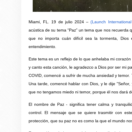
Miami, FL. 19 de julio 2024 –
(Launch Internationa
acústica de su tema “Paz” un tema que nos recuerda q
que no importa cuán difícil sea la tormenta, Dios
entendimiento.
Este tema es un reflejo de lo que anhelaba mi corazó
y canto esta canción, le agradezco a Dios por ser mi 
COVID, comencé a sufrir de mucha ansiedad y temor. T
Una tarde, comencé hablar con Dios, y le dije "Señor,
que no tengamos miedo ni temor, porque él nos dará de
El nombre de Paz - significa tener calma y tranqui
control. El mensaje que se quiere trasmitir con es
protección, que su paz no es como la que el mundo no