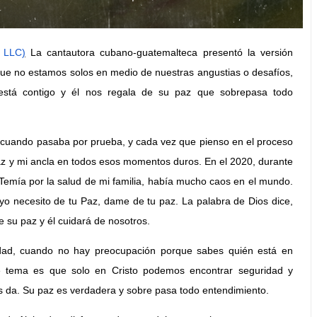
l LLC
)
La cantautora cubano-guatemalteca presentó la versión
ue no estamos solos en medio de nuestras angustias o desafíos,
 está contigo y él nos regala de su paz que sobrepasa todo
n cuando pasaba por prueba, y cada vez que pienso en el proceso
paz y mi ancla en todos esos momentos duros.
En el 2020, durante
emía por la salud de mi familia, había mucho caos en el mundo.
 yo necesito de tu Paz, dame de tu paz. La palabra de Dios dice,
 su paz y él cuidará de nosotros.
lidad, cuando no hay preocupación porque sabes quién está en
te tema es que solo en Cristo podemos encontrar seguridad y
s da. Su paz es verdadera y sobre pasa todo entendimiento.