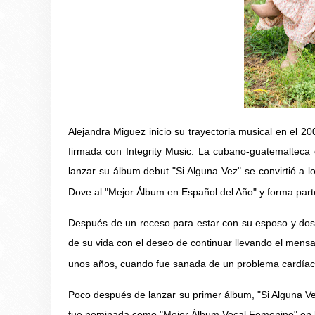
Alejandra Miguez inicio su trayectoria musical en el 2
firmada con Integrity Music. La cubano-guatemalteca 
lanzar su álbum debut "Si Alguna Vez" se convirtió a 
Dove al "Mejor Álbum en Español del Año" y forma parte 
Después de un receso para estar con su esposo y dos 
de su vida con el deseo de continuar llevando el mensa
unos años, cuando fue sanada de un problema cardíac
Poco después de lanzar su primer álbum, "Si Alguna Ve
fue nominada como "Mejor Álbum Vocal Femenino" en l