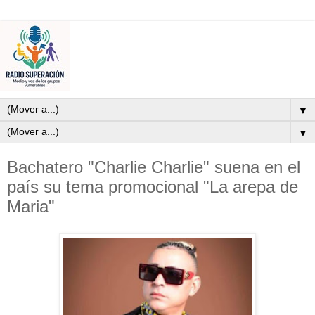
▼
▼
Bachatero "Charlie Charlie" suena en el
país su tema promocional "La arepa de
Maria"