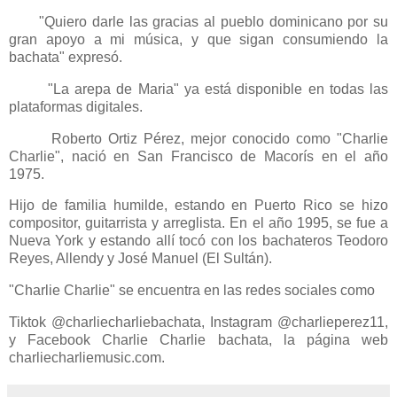
"Quiero darle las gracias al pueblo dominicano por su
gran apoyo a mi música, y que sigan consumiendo la
bachata" expresó.
"La arepa de Maria" ya está disponible en todas las
plataformas digitales.
Roberto Ortiz Pérez, mejor conocido como "Charlie
Charlie", nació en San Francisco de Macorís en el año
1975.
Hijo de familia humilde, estando en Puerto Rico se hizo
compositor, guitarrista y arreglista. En el año 1995, se fue a
Nueva York y estando allí tocó con los bachateros Teodoro
Reyes, Allendy y José Manuel (El Sultán).
"Charlie Charlie" se encuentra en las redes sociales como
Tiktok @charliecharliebachata, Instagram @charlieperez11,
y Facebook Charlie Charlie bachata, la página web
charliecharliemusic.com.