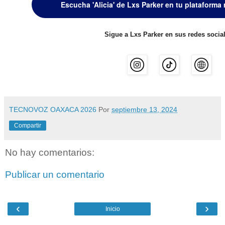
Escucha 'Alicia' de Lxs Parker en tu plataforma 
Sigue a Lxs Parker en sus redes social
TECNOVOZ OAXACA 2026
Por
septiembre 13, 2024
Compartir
No hay comentarios:
Publicar un comentario
‹
›
Inicio