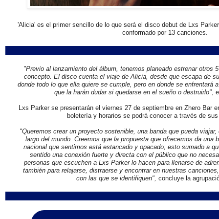
'Alicia' es el primer sencillo de lo que será el disco debut de Lxs Park
conformado por 13 canciones.
"Previo al lanzamiento del álbum, tenemos planeado estrenar otros 5 
concepto. El disco cuenta el viaje de Alicia, desde que escapa de 
donde todo lo que ella quiere se cumple, pero en donde se enfrentará 
que la harán dudar si quedarse en el sueño o destruirlo"
, 
Lxs Parker se presentarán el viernes 27 de septiembre en Zhero Bar e
boletería y horarios se podrá conocer a través de sus
"Queremos crear un proyecto sostenible, una banda que pueda viajar, 
largo del mundo. Creemos que la propuesta que ofrecemos da una bo
nacional que sentimos está estancado y opacado; esto sumado a que
sentido una conexión fuerte y directa con el público que no nece
personas que escuchen a Lxs Parker lo hacen para llenarse de adren
también para relajarse, distraerse y encontrar en nuestras canciones,
con las que se identifiquen",
concluye la agrupaci