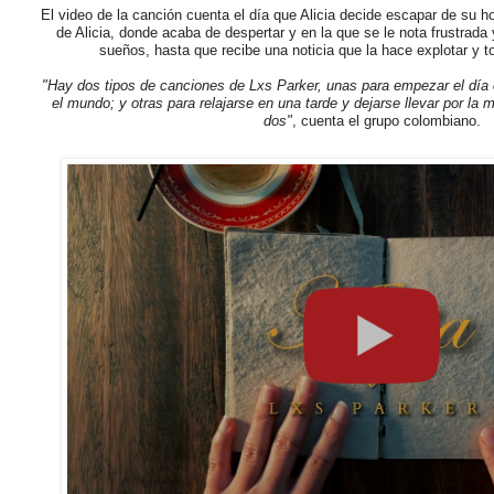
El video de la canción cuenta el día que Alicia decide escapar de su ho
de Alicia, donde acaba de despertar y en la que se le nota frustrada
sueños, hasta que recibe una noticia que la hace explotar y t
"Hay dos tipos de canciones de Lxs Parker, unas para empezar el día
el mundo; y otras para relajarse en una tarde y dejarse llevar por la m
dos"
, cuenta el grupo colombiano.