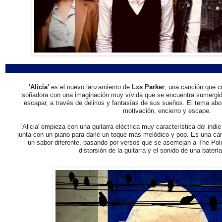
'Alicia'
es el nuevo lanzamiento de
Lxs Parker
, una canción que cu
soñadora con una imaginación muy vívida que se encuentra sumergida
escapar, a través de delirios y fantasías de sus sueños. El tema a
motivación, encierro y escape.
'Alicia' empieza con una guitarra eléctrica muy característica del ind
junta con un piano para darle un toque más melódico y pop. Es una ca
un sabor diferente, pasando por versos que se asemejan a The Polic
distorsión de la guitarra y el sonido de una baterí