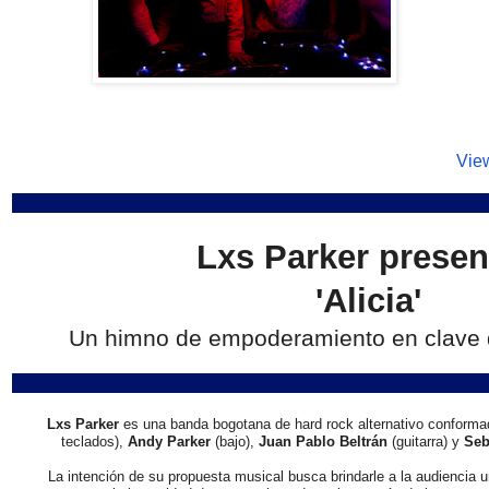
View
Lxs Parker presen
'Alicia'
Un himno de empoderamiento en clave d
Lxs Parker
es una banda bogotana de hard rock alternativo conforma
teclados),
Andy Parker
(bajo),
Juan Pablo Beltrán
(guitarra) y
Seb
La intención de su propuesta musical busca brindarle a la audiencia 