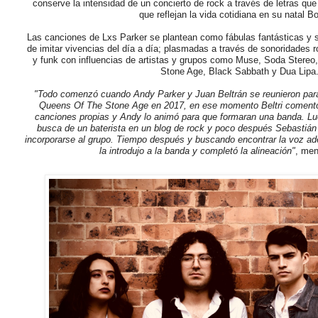
conserve la intensidad de un concierto de rock a través de letras que
que reflejan la vida cotidiana en su natal B
Las canciones de Lxs Parker se plantean como fábulas fantásticas y s
de imitar vivencias del día a día; plasmadas a través de sonoridades 
y funk con influencias de artistas y grupos como Muse, Soda Stereo
Stone Age, Black Sabbath y Dua Lipa
"Todo comenzó cuando Andy Parker y Juan Beltrán se reunieron para e
Queens Of The Stone Age en 2017, en ese momento Beltri coment
canciones propias y Andy lo animó para que formaran una banda. Lue
busca de un baterista en un blog de rock y poco después Sebastián 
incorporarse al grupo. Tiempo después y buscando encontrar la voz ad
la introdujo a la banda y completó la alineación"
, men