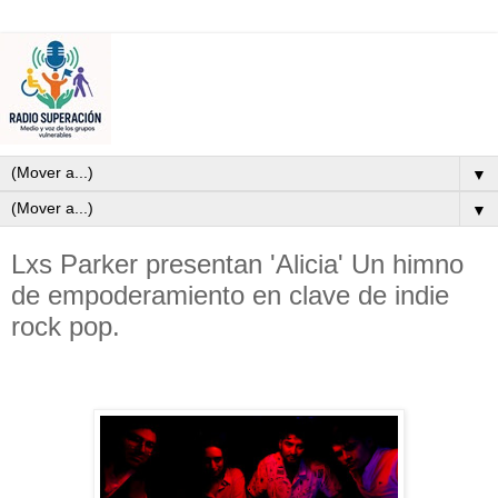
▼
▼
Lxs Parker presentan 'Alicia' Un himno
de empoderamiento en clave de indie
rock pop.