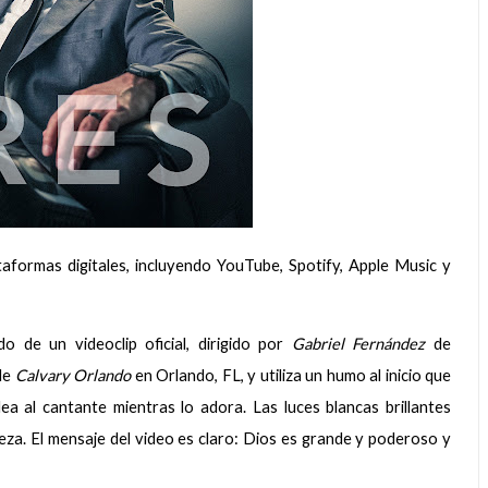
taformas digitales, incluyendo YouTube, Spotify, Apple Music y
 de un videoclip oficial, dirigido por
Gabriel Fernández
de
 de
Calvary Orlando
en Orlando, FL, y utiliza un humo al inicio que
a al cantante mientras lo adora. Las luces blancas brillantes
eza. El mensaje del video es claro: Dios es grande y poderoso y