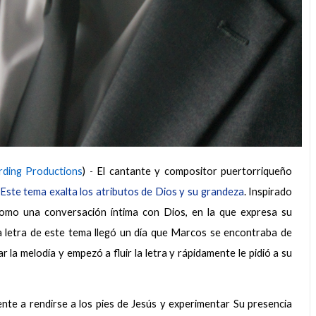
rding Productions
)
-
El cantante y compositor puertorriqueño
Este tema exalta los atributos de Dios y su grandeza
. Inspirado
como una conversación íntima con Dios, en la que expresa su
La letra de este tema llegó un día que Marcos se encontraba de
la melodía y empezó a fluir la letra y rápidamente le pidió a su
nte a rendirse a los pies de Jesús y experimentar Su presencia