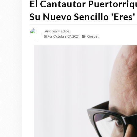
El Cantautor Puertorri
Su Nuevo Sencillo 'Eres'
Andrea Medios
Por
Octubre 07, 2024
Gospel,