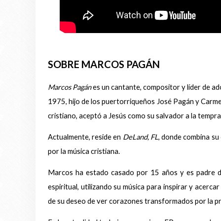
SOBRE MARCOS PAGÁN
Marcos Pagán
es un cantante, compositor y líder de a
1975, hijo de los puertorriqueños José Pagán y Carm
cristiano, aceptó a Jesús como su salvador a la tempr
Actualmente, reside en
DeLand, FL
, donde combina su
por la música cristiana.
Marcos ha estado casado por 15 años y es padre de 
espiritual, utilizando su música para inspirar y acerca
de su deseo de ver corazones transformados por la pr