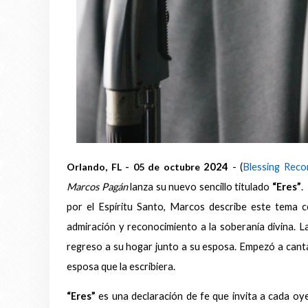
Orlando, FL - 05 de octubre
2024
-
(
Blessing Reco
Marcos Pagán
lanza su nuevo sencillo titulado
“Eres”
.
por el Espíritu Santo, Marcos describe este tema 
admiración y reconocimiento a la soberanía divina. 
regreso a su hogar junto a su esposa. Empezó a cantar 
esposa que la escribiera.
“Eres”
es una declaración de fe que invita a cada oye