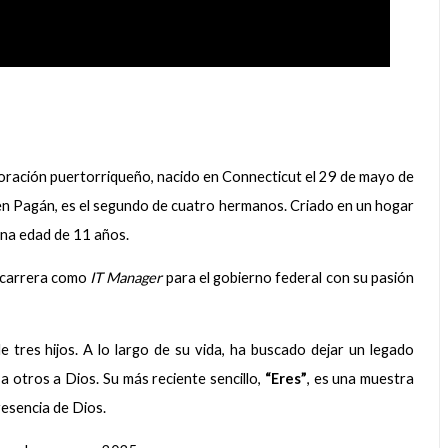
doración puertorriqueño, nacido en Connecticut el 29 de mayo de
en Pagán, es el segundo de cuatro hermanos. Criado en un hogar
ana edad de 11 años.
 carrera como
IT Manager
para el gobierno federal con su pasión
tres hijos. A lo largo de su vida, ha buscado dejar un legado
r a otros a Dios. Su más reciente sencillo,
“Eres”
, es una muestra
esencia de Dios.