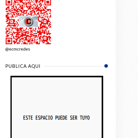
@ecmcredes
PUBLICA AQUI