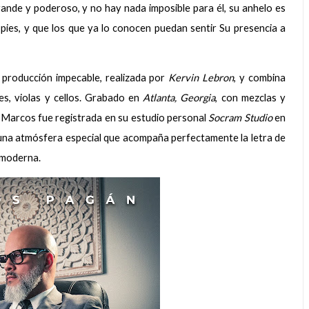
ande y poderoso, y no hay nada imposible para él, su anhelo es
pies, y que los que ya lo conocen puedan sentir Su presencia a
producción impecable, realizada por
Kervin Lebron
, y combina
es, violas y cellos. Grabado en
Atlanta, Georgia
, con mezclas y
e Marcos fue registrada en su estudio personal
Socram Studio
en
una atmósfera especial que acompaña perfectamente la letra de
 moderna.