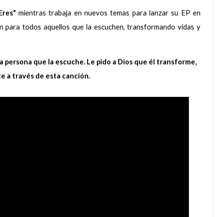
Eres"
mientras trabaja en nuevos temas para lanzar su EP en
n para todos aquellos que la escuchen, transformando vidas y
 persona que la escuche. Le pido a Dios que él transforme,
te a través de esta canción.