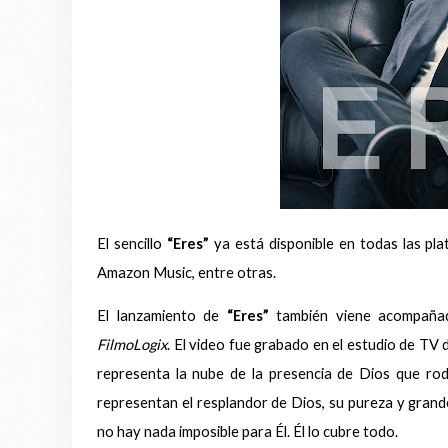
El sencillo
“Eres”
ya está disponible en todas las pla
Amazon Music, entre otras.
El lanzamiento de
“Eres”
también viene acompañado
FilmoLogix
. El video fue grabado en el estudio de TV
representa la nube de la presencia de Dios que rode
representan el resplandor de Dios, su pureza y grand
no hay nada imposible para Él. Él lo cubre todo.