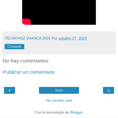
TECNOVOZ OAXACA 2026
Por
octubre 27, 2024
Compartir
No hay comentarios:
Publicar un comentario
‹
›
Inicio
Ver versión web
Con la tecnología de
Blogger
.