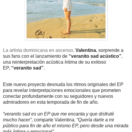
La artista dominicana en ascenso,
Valentina
, sorprende a
sus fans con el lanzamiento de
“veranito sad acústico”
,
una reinterpretación acústica íntima de su exitoso
EP,
“veranito sad”
.
Este nuevo proyecto desnuda los ritmos originales del EP
para revelar interpretaciones emocionales que prometen
conectar profundamente con su seguidores y nuevos
admiradores en esta temporada de fin de año.
“veranito sad es un EP que me encanta y que disfruté
mucho hacer”
,
comparte Valentina.
“Quería darle a mi
público para fin de año el mismo EP, pero desde una mirada
más íntima y emocional”
.