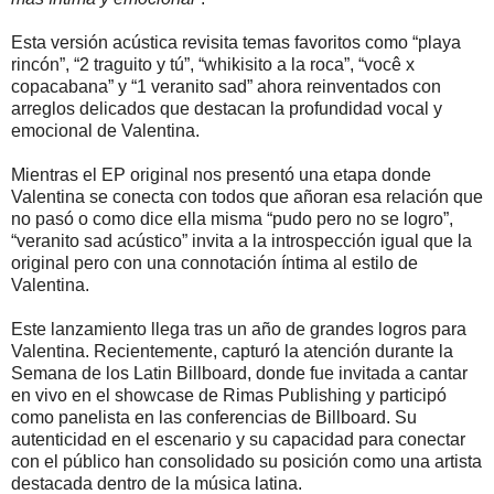
Esta versión acústica revisita temas favoritos como “playa
rincón”, “2 traguito y tú”, “whikisito a la roca”, “você x
copacabana” y “1 veranito sad” ahora reinventados con
arreglos delicados que destacan la profundidad vocal y
emocional de Valentina.
Mientras el EP original nos presentó una etapa donde
Valentina se conecta con todos que añoran esa relación que
no pasó o como dice ella misma “pudo pero no se logro”,
“veranito sad acústico” invita a la introspección igual que la
original pero con una connotación íntima al estilo de
Valentina.
Este lanzamiento llega tras un año de grandes logros para
Valentina. Recientemente, capturó la atención durante la
Semana de los Latin Billboard, donde fue invitada a cantar
en vivo en el showcase de Rimas Publishing y participó
como panelista en las conferencias de Billboard. Su
autenticidad en el escenario y su capacidad para conectar
con el público han consolidado su posición como una artista
destacada dentro de la música latina.