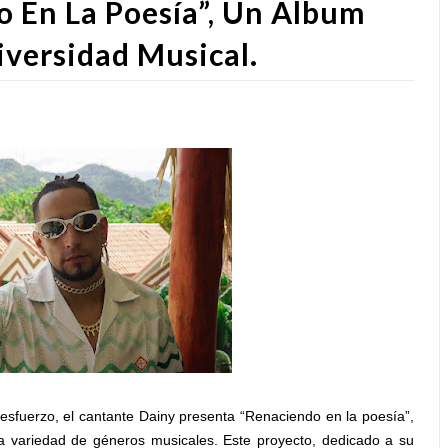
 En La Poesía”, Un Álbum
versidad Musical.
sfuerzo, el cantante Dainy presenta “Renaciendo en la poesía”,
a variedad de géneros musicales. Este proyecto, dedicado a su