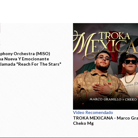
phony Orchestra (MISO)
na Nueva Y Emocionante
 Llamada "Reach For The Stars"
Video Recomendado
TROKA MEXICANA - Marco Gran
Cheko Mg