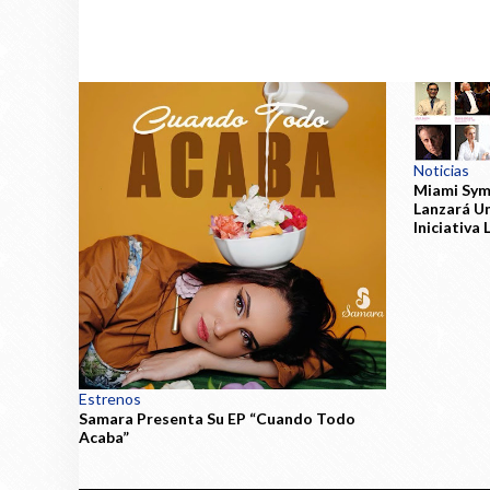
Noticias
Miami Sym
Lanzará U
Iniciativa
Estrenos
Samara Presenta Su EP “Cuando Todo
Acaba”