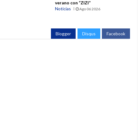
verano con “ZIZI”
Noticias
Ago 06 2026
Blogger
Disqus
Facebook