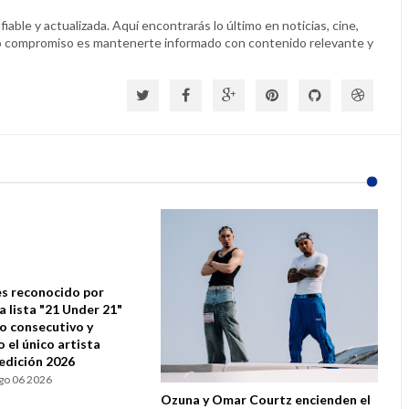
able y actualizada. Aquí encontrarás lo último en noticias, cine,
o compromiso es mantenerte informado con contenido relevante y
s reconocido por
la lista "21 Under 21"
ño consecutivo y
 el único artista
 edición 2026
go 06 2026
Ozuna y Omar Courtz encienden el