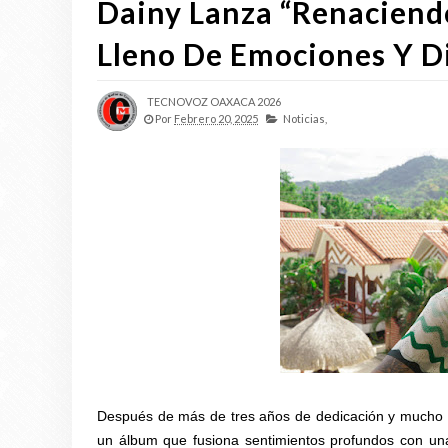
Dainy Lanza “Renaciendo
Lleno De Emociones Y Di
TECNOVOZ OAXACA 2026
Por
Febrero 20, 2025
Noticias,
Después de más de tres años de dedicación y mucho e
un álbum que fusiona sentimientos profundos con un