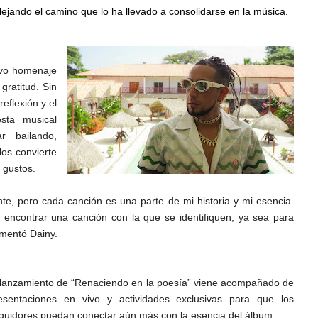
lejando el camino que lo ha llevado a consolidarse en la música.
tivo homenaje
gratitud. Sin
eflexión y el
sta musical
r bailando,
los convierte
 gustos.
nte, pero cada canción es una parte de mi historia y mi esencia.
encontrar una canción con la que se identifiquen, ya sea para
omentó Dainy.
 lanzamiento de “Renaciendo en la poesía” viene acompañado de
esentaciones en vivo y actividades exclusivas para que los
guidores puedan conectar aún más con la esencia del álbum.