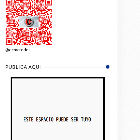
@ecmcredes
PUBLICA AQUI