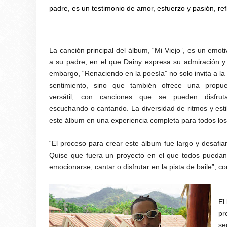
padre, es un testimonio de amor, esfuerzo y pasión, ref
La canción principal del álbum, “Mi Viejo”, es un emo
a su padre, en el que Dainy expresa su admiración y 
embargo, “Renaciendo en la poesía” no solo invita a la r
sentimiento, sino que también ofrece una propue
versátil, con canciones que se pueden disfruta
escuchando o cantando. La diversidad de ritmos y esti
este álbum en una experiencia completa para todos los
“El proceso para crear este álbum fue largo y desafia
Quise que fuera un proyecto en el que todos puedan 
emocionarse, cantar o disfrutar en la pista de baile”
, c
El
pr
se