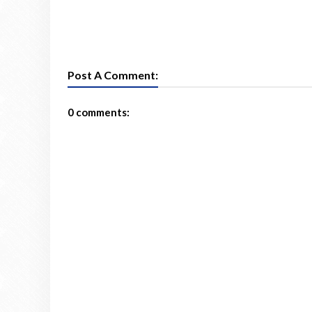
Post A Comment:
0 comments: