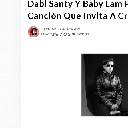
Dabi Santy Y Baby Lam 
Canción Que Invita A Cr
TECNOVOZ OAXACA 2026
Por
Mayo 12, 2025
Noticias,