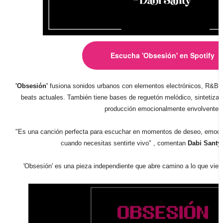
Escucha 'Obsesión' en Spotify
'Obsesión'
fusiona sonidos urbanos con elementos electrónicos, R&B 
beats actuales. También tiene bases de reguetón melódico, sintetizad
producción emocionalmente envolvente.
"Es una canción perfecta para escuchar en momentos de deseo, emoción
cuando necesitas sentirte vivo"
, comentan
Dabi Santy
'Obsesión' es una pieza independiente que abre camino a lo que viene