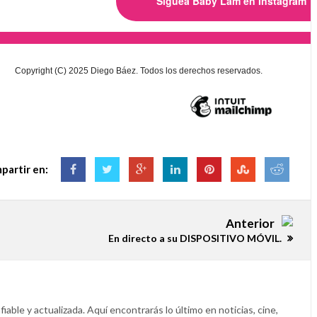
Siguea Baby Lam en Instagram
Copyright (C) 2025 Diego Báez. Todos los derechos reservados.
partir en:
Anterior
En directo a su DISPOSITIVO MÓVIL.
able y actualizada. Aquí encontrarás lo último en noticias, cine,