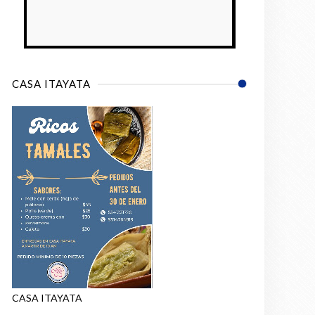
 a defenderlo.
CASA ITAYATA
CASA ITAYATA