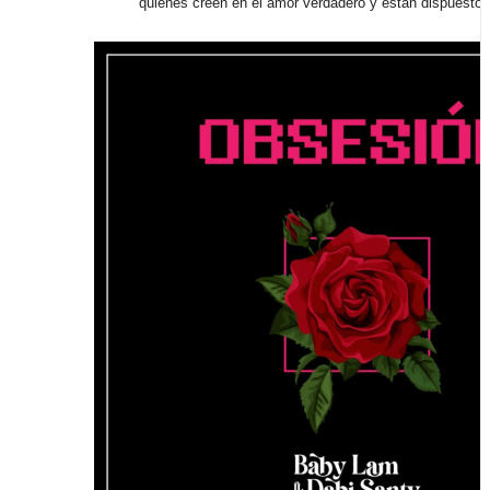
quienes creen en el amor verdadero y están dispuestos