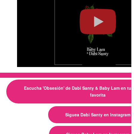
Escucha 'Obsesión' de Dabi Santy & Baby Lam en tu 
favorita
Siguea Dabi Santy en Instagram