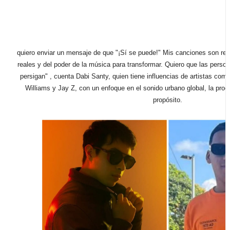
quiero enviar un mensaje de que "¡Sí se puede!" Mis canciones son ref
reales y del poder de la música para transformar. Quiero que las perso
persigan"
, cuenta Dabi Santy, quien tiene influencias de artistas co
Williams y Jay Z, con un enfoque en el sonido urbano global, la prod
propósito.