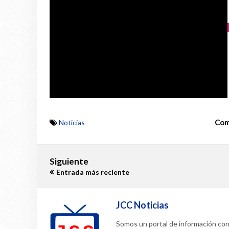
Com
Noticias
Siguiente
Entrada más reciente
JCC Noticias
Somos un portal de información confi