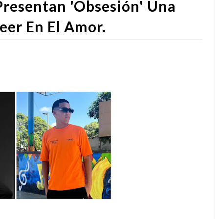
Presentan 'Obsesión' Una
eer En El Amor.