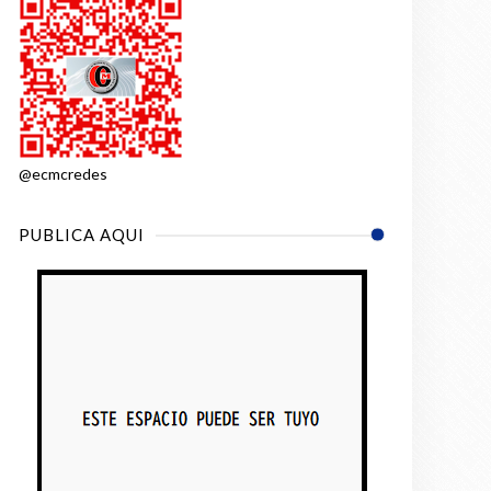
@ecmcredes
PUBLICA AQUI