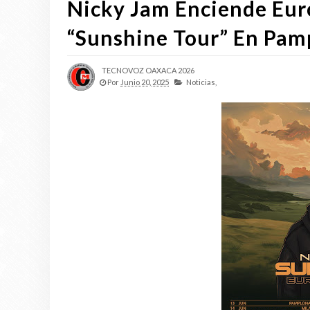
Nicky Jam Enciende Eur
“Sunshine Tour” En Pam
TECNOVOZ OAXACA 2026
Por
Junio 20, 2025
Noticias,