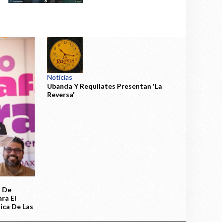
Noticias
Ubanda Y Requilates Presentan 'La
Reversa'
a De
ra El
tica De Las