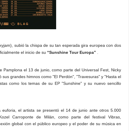
kyjam), subió la chispa de su tan esperada gira europea con dos
ialmente el inicio de su
“Sunshine Tour Europa”
.
e Pamplona el 13 de junio, como parte del Universal Fest, Nicky
rió sus grandes himnos como "El Perdón", "Travesuras" y "Hasta el
stas como los temas de su EP "Sunshine" y su nuevo sencillo
 euforia, el artista se presentó el 14 de junio ante otros 5.000
Kozel Carroponte de Milán, como parte del festival Vibras,
exión global con el público europeo y el poder de su música en