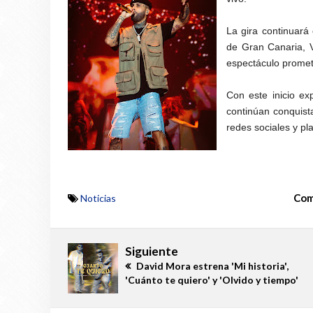
La gira continuar
de Gran Canaria, 
espectáculo promete
Con este inicio ex
continúan conquist
redes sociales y pla
Com
Noticias
Siguiente
David Mora estrena 'Mi historia',
'Cuánto te quiero' y 'Olvido y tiempo'