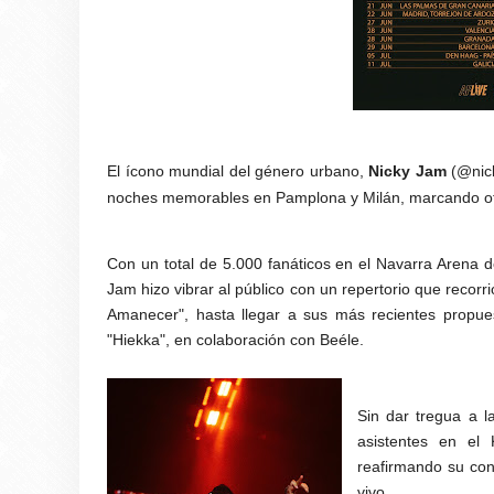
El ícono mundial del género urbano,
Nicky Jam
(@nic
noches memorables en Pamplona y Milán, marcando ofic
Con un total de 5.000 fanáticos en el Navarra Arena d
Jam hizo vibrar al público con un repertorio que recor
Amanecer", hasta llegar a sus más recientes propue
"Hiekka", en colaboración con Beéle.
Sin dar tregua a la
asistentes en el 
reafirmando su con
vivo.