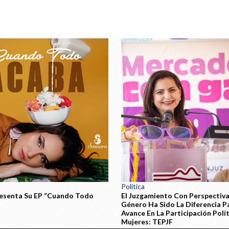
Politica
esenta Su EP “Cuando Todo
El Juzgamiento Con Perspectiv
Género Ha Sido La Diferencia Pa
Avance En La Participación Polí
Mujeres: TEPJF