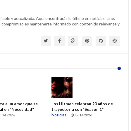
able y actualizada. Aquí encontrarás lo último en noticias, cine,
o compromiso es mantenerte informado con contenido relevante y
ta a un amor que se
Los Hitmen celebran 20 años de
ial en “Necesidad”
trayectoria con “Season 1”
Noticias
l 14 2026
Jul 14 2026