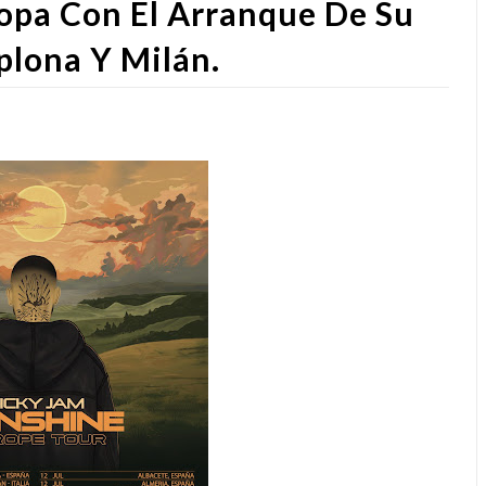
opa Con El Arranque De Su
plona Y Milán.