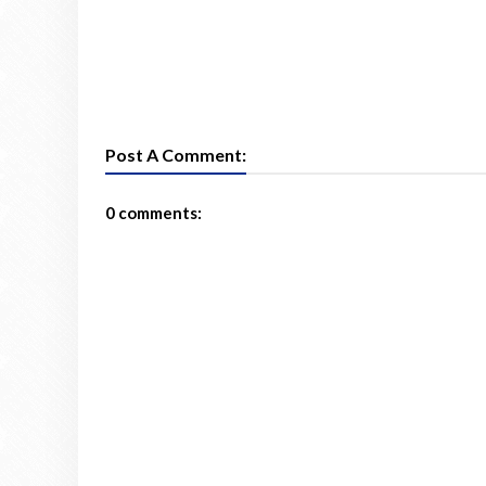
Post A Comment:
0 comments: