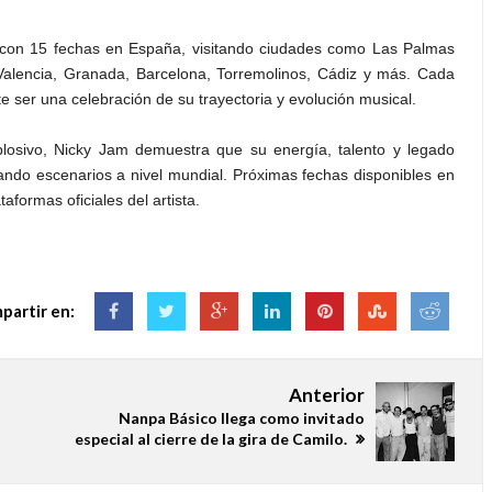
á con 15 fechas en España, visitando ciudades como Las Palmas
Valencia, Granada, Barcelona, Torremolinos, Cádiz y más. Cada
 ser una celebración de su trayectoria y evolución musical.
plosivo, Nicky Jam demuestra que su energía, talento y legado
ando escenarios a nivel mundial. Próximas fechas disponibles en
taformas oficiales del artista.
partir en:
Anterior
Nanpa Básico llega como invitado
especial al cierre de la gira de Camilo.