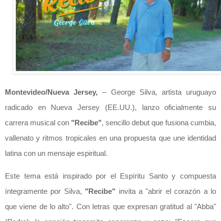
Montevideo/Nueva Jersey,
– George Silva, artista uruguayo
radicado en Nueva Jersey (EE.UU.), lanzo oficialmente su
carrera musical con
"Recibe"
, sencillo debut que fusiona cumbia,
vallenato y ritmos tropicales en una propuesta que une identidad
latina con un mensaje espiritual.
Este tema está inspirado por el Espíritu Santo y compuesta
íntegramente por Silva,
"Recibe"
invita a "abrir el corazón a lo
que viene de lo alto". Con letras que expresan gratitud al "Abba"