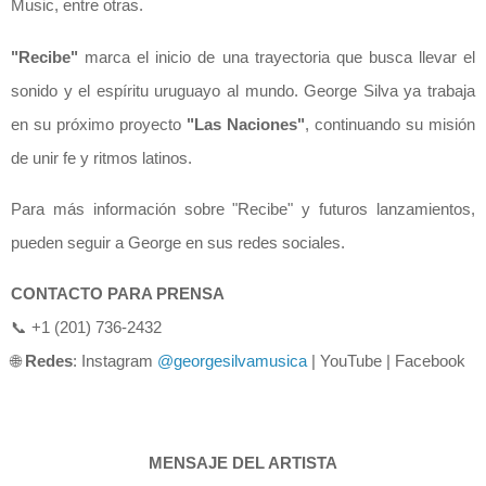
Music, entre otras.
"Recibe"
marca el inicio de una trayectoria que busca llevar el
sonido y el espíritu uruguayo al mundo. George Silva ya trabaja
en su próximo proyecto
"Las Naciones"
, continuando su misión
de unir fe y ritmos latinos.
Para más información sobre "Recibe" y futuros lanzamientos,
pueden seguir a George en sus redes sociales.
CONTACTO PARA PRENSA
📞
+1 (201) 736-2432
🌐
Redes
: Instagram
@georgesilvamusica
| YouTube | Facebook
MENSAJE DEL ARTISTA