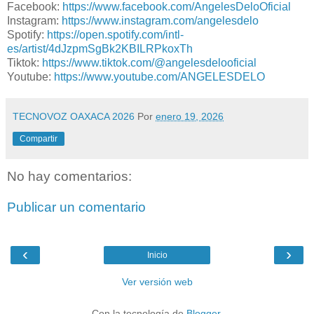
Facebook:
https://www.facebook.com/AngelesDeloOficial
Instagram:
https://www.instagram.com/angelesdelo
Spotify:
https://open.spotify.com/intl-
es/artist/4dJzpmSgBk2KBILRPkoxTh
Tiktok:
https://www.tiktok.com/@angelesdelooficial
Youtube:
https://www.youtube.com/ANGELESDELO
TECNOVOZ OAXACA 2026
Por
enero 19, 2026
Compartir
No hay comentarios:
Publicar un comentario
‹
›
Inicio
Ver versión web
Con la tecnología de
Blogger
.