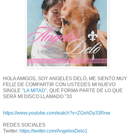
HOLA AMIGOS, SOY ANGELES DELÓ, ME SIENTO MUY
FELIZ DE COMPARTIR CON USTEDES MI NUEVO
SINGLE "
LA MITAD
", QUE FORMA PARTE DE LO QUE
SERÁ MI DISCO LLAMADO "33
https://www.youtube.com/watch?v=ZGnhDy33Rnw
REDES SOCIALES
Twitter:
https://twitter.com/AngelesDelo1