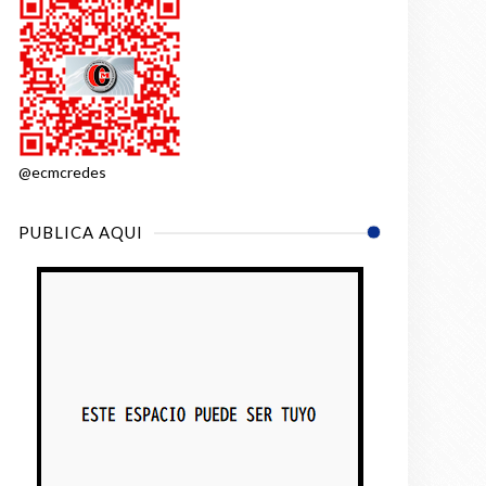
@ecmcredes
PUBLICA AQUI