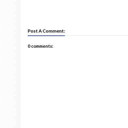
Post A Comment:
0 comments: