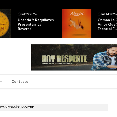
Jul 29 2026
Jul 14 2026
Ubanda Y Requilates
Osman Le 
Presentan 'La
Amor Que 
Reversa'
Esencial E...
Contacto
GRITAMOS MÁS”: MOLTBE