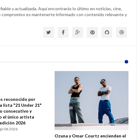
able y actualizada. Aquí encontrarás lo último en noticias, cine,
o compromiso es mantenerte informado con contenido relevante y
s reconocido por
la lista "21 Under 21"
ño consecutivo y
 el único artista
 edición 2026
go 06 2026
Ozuna y Omar Courtz encienden el