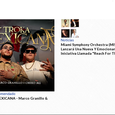
Noticias
Miami Symphony Orchestra (MI
Lanzará Una Nueva Y Emociona
Iniciativa Llamada "Reach For T
omendado
XICANA - Marco Granillo &