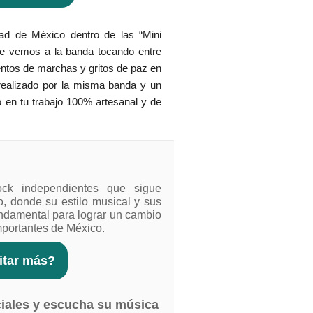
ad de México dentro de las “Mini
de vemos a la banda tocando entre
ntos de marchas y gritos de paz en
s realizado por la misma banda y un
o en tu trabajo 100% artesanal y de
ck independientes que sigue
, donde su estilo musical y sus
undamental para lograr un cambio
portantes de México.
ritar más?
ciales y escucha su música