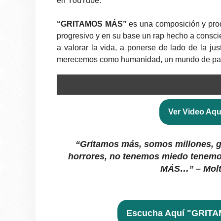
en YouTube.
“GRITAMOS MÁS”
es una composición y pro
progresivo y en su base un rap hecho a consc
a valorar la vida, a ponerse de lado de la just
merecemos como humanidad, un mundo de paz, 
Ver Video Aqu
“Gritamos más, somos millones, g
horrores, no tenemos miedo tene
MÁS…” – Mol
Escucha Aquí "GRIT