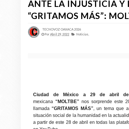
ANTE LA INJUSTICIA Y
“GRITAMOS MÁS”: MOL
TECNOVOZ OAXACA 2026
Por
Abril 29, 2022
Noticias,
Ciudad de México a 29 de abril de
mexicana
“MOLTBE”
nos sorprende este 2
llamada
“GRITAMOS MÁS”
, un tema que ab
situación social de la humanidad en la actuali
a partir de este 28 de abril en todas las plataf