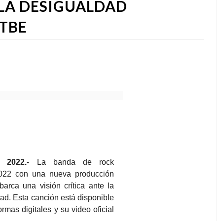
 LA DESIGUALDAD
TBE
 2022.-
La banda de rock
022 con una nueva producción
arca una visión crítica ante la
dad. Esta canción está disponible
ormas digitales y su video oficial