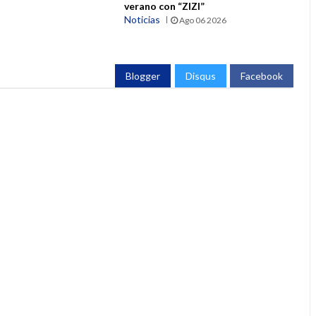
verano con “ZIZI”
Noticias
Ago 06 2026
Blogger
Disqus
Facebook