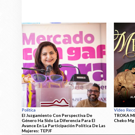
Politica
Video Rec
El Juzgamiento Con Perspectiva De
TROKA ME
Género Ha Sido La Diferencia Para El
Cheko Mg
Avance En La Participación Política De Las
Mujeres: TEPJF