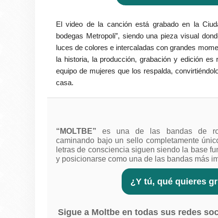
El video de la canción está grabado en la Ciud
bodegas Metropoli”, siendo una pieza visual don
luces de colores e intercaladas con grandes mome
la historia, la producción, grabación y edición e
equipo de mujeres que los respalda, convirtiéndol
casa.
“MOLTBE”
es una de las bandas de ro
caminando bajo un sello completamente único
letras de consciencia siguen siendo la base f
y posicionarse como una de las bandas más im
¿Y tú, qué quieres g
Sigue a Moltbe en todas sus redes so