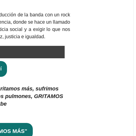
ducción de la banda con un rock
iencia, donde se hace un llamado
icia social y a exigir lo que nos
justicia e igualdad.
í
ritamos más, sufrimos
mos pulmones, GRITAMOS
tbe
AMOS MÁS"