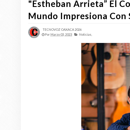
"Estheban Arrieta” El 
Mundo Impresiona Con S
TECNOVOZ OAXACA 2026
Por
Marzo 03, 2023
Noticias,