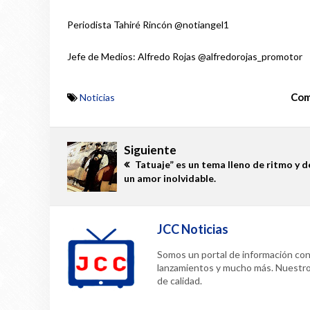
Periodista Tahiré Rincón @notiangel1
Jefe de Medios: Alfredo Rojas @alfredorojas_promotor
Com
Noticias
Siguiente
Tatuaje” es un tema lleno de ritmo y d
un amor inolvidable.
JCC Noticias
Somos un portal de información confi
lanzamientos y mucho más. Nuestr
de calidad.