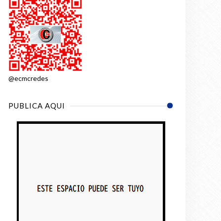
@ecmcredes
PUBLICA AQUI