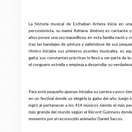
La historia musical de Estheban Arrieta inicia en u
percusionista, su mamá Adriana Jiménez es cantante y 
años posee una voz maravillosa, en esta familia nació y 
tras las bandejas de pintura y valiéndose de sus peque
rítmico iniciaba sus primeros acordes musicales, es 
gaita, sus constantes prácticas lo llevó a ser parte de l
el conguero estrella y empieza a desarrollar su verdadera
Para este pequeño apenas iniciaba su carrera y poco ti
en un festival donde se elegiría la gaita del año, luego
logró al pertenecer a los 414 músicos siendo el más pe
más grande del mundo según el Récord Guinness donde i
momento por el reconocido animador Daniel Sarcos.