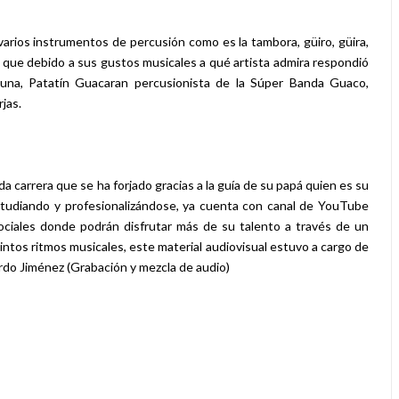
arios instrumentos de percusión como es la tambora, güiro, güira,
es que debido a sus gustos musicales a qué artista admira respondió
na, Patatín Guacaran percusionista de la Súper Banda Guaco,
jas.
a carrera que se ha forjado gracias a la guía de su papá quien es su
estudiando y profesionalizándose, ya cuenta con canal de YouTube
ciales donde podrán disfrutar más de su talento a través de un
intos ritmos musicales, este material audiovisual estuvo a cargo de
ardo Jiménez (Grabación y mezcla de audio)