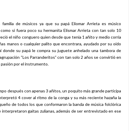
na familia de músicos ya que su papá Eliomar Arrieta es músico
como si fuera poco su hermanita Elismar Arrieta con tan solo 10
creció el niño conguero quien desde que tenía 1 añito y medio corría
ñas manos o cualquier palito que encontrara, ayudado por su oído
aquí donde su papá le compra su juguete anhelado una tambora de
a agrupación “Los Parranderitos” con tan solo 2 años se convirtió en
 pasión por el instrumento.
empo después con apenas 3 añitos, un poquito más grande participa
 interpretó 4 cover al ritmo de la conga y su más reciente hazaña la
queño de todos los que conformaron la banda de música folclórica
nterpretaron gaitas zulianas, además de ser entrevistado en ese