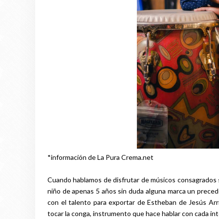
*información de La Pura Crema.net
Cuando hablamos de disfrutar de músicos consagrados se
niño de apenas 5 años sin duda alguna marca un prece
con el talento para exportar de Estheban de Jesús Arr
tocar la conga, instrumento que hace hablar con cada int