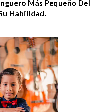
Conguero Más Pequeño Del
u Habilidad.