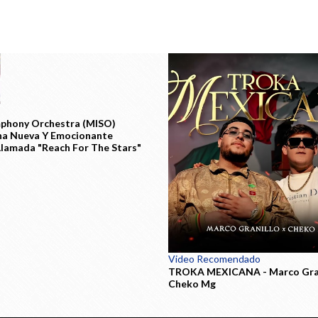
phony Orchestra (MISO)
na Nueva Y Emocionante
 Llamada "Reach For The Stars"
Video Recomendado
TROKA MEXICANA - Marco Gran
Cheko Mg