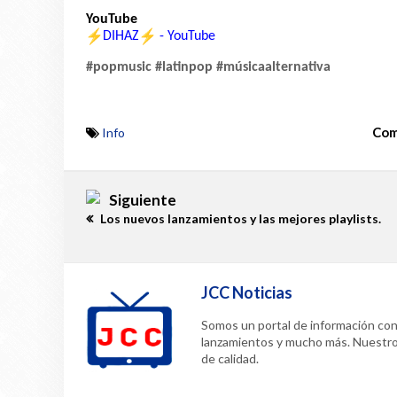
YouTube
DIHAZ
- YouTube
#popmusic #latinpop #músicaalternativa
Com
Info
Siguiente
Los nuevos lanzamientos y las mejores playlists.
JCC Noticias
Somos un portal de información confi
lanzamientos y mucho más. Nuestr
de calidad.