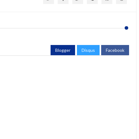
Blogger
Disqus
Facebook