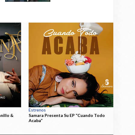
Estrenos
illo &
Samara Presenta Su EP “Cuando Todo
Acaba”