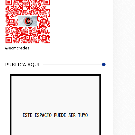
@ecmcredes
PUBLICA AQUI