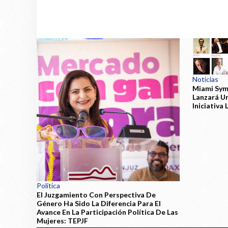
Noticias
Miami Sym
Lanzará U
Iniciativa
Politica
El Juzgamiento Con Perspectiva De
Género Ha Sido La Diferencia Para El
Avance En La Participación Política De Las
Mujeres: TEPJF